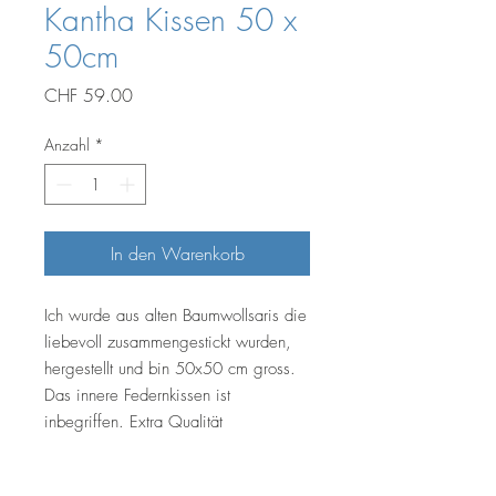
Kantha Kissen 50 x
50cm
Preis
CHF 59.00
Anzahl
*
In den Warenkorb
Ich wurde aus alten Baumwollsaris die
liebevoll zusammengestickt wurden,
hergestellt und bin 50x50 cm gross.
Das innere Federnkissen ist
inbegriffen. Extra Qualität
Waschen