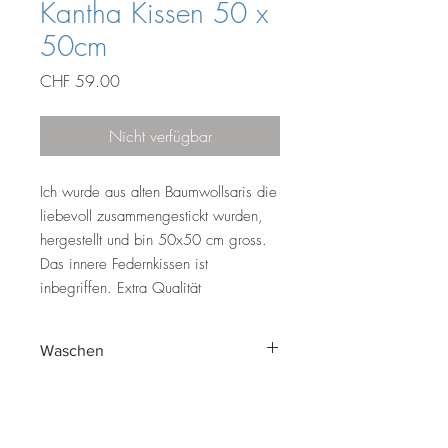
Kantha Kissen 50 x
50cm
Preis
CHF 59.00
Nicht verfügbar
Ich wurde aus alten Baumwollsaris die
liebevoll zusammengestickt wurden,
hergestellt und bin 50x50 cm gross.
Das innere Federnkissen ist
inbegriffen. Extra Qualität
Waschen
40C