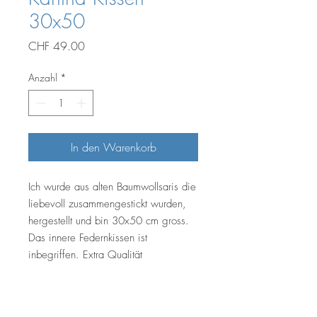
30x50
Preis
CHF 49.00
Anzahl
*
In den Warenkorb
Ich wurde aus alten Baumwollsaris die
liebevoll zusammengestickt wurden,
hergestellt und bin 30x50 cm gross.
Das innere Federnkissen ist
inbegriffen. Extra Qualität
Waschen