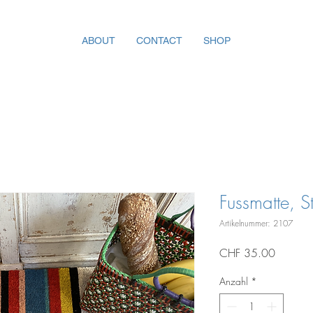
ABOUT
CONTACT
SHOP
Fussmatte, St
Artikelnummer: 2107
Preis
CHF 35.00
Anzahl
*